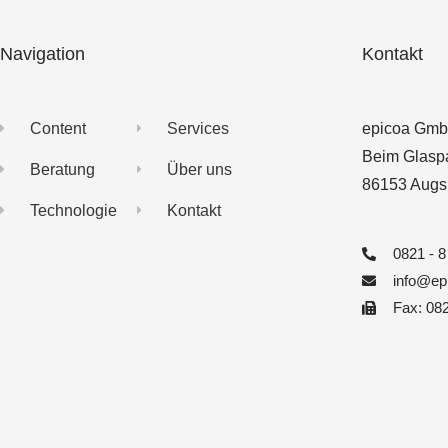
Navigation
Kontakt
Content
Services
epicoa Gm
Beim Glaspa
Beratung
Über uns
86153 Augs
Technologie
Kontakt
0821 - 8
info@ep
Fax: 08