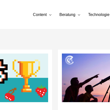
Content
Beratung
Technologie
Die
E-
Learning
Trends
2024