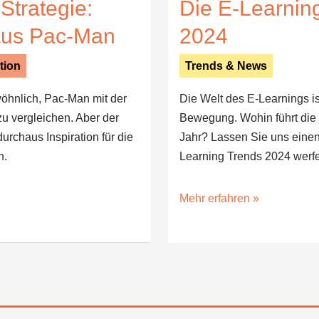
Strategie:
Die E-Learnin
aus Pac-Man
2024
tion
Trends & News
ewöhnlich, Pac-Man mit der
Die Welt des E-Learnings is
zu vergleichen. Aber der
Bewegung. Wohin führt die
durchaus Inspiration für die
Jahr? Lassen Sie uns einen 
n.
Learning Trends 2024 werf
Mehr erfahren »