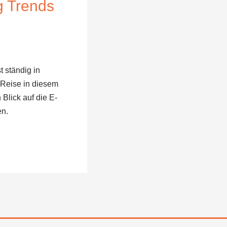
g Trends
t ständig in
 Reise in diesem
Blick auf die E-
en.